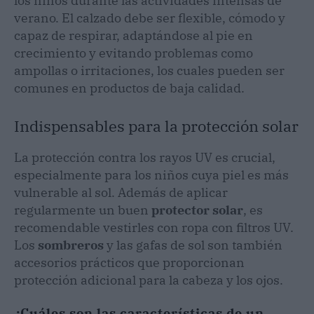
los niños durante las actividades intensas de
verano. El calzado debe ser flexible, cómodo y
capaz de respirar, adaptándose al pie en
crecimiento y evitando problemas como
ampollas o irritaciones, los cuales pueden ser
comunes en productos de baja calidad.
Indispensables para la protección solar
La protección contra los rayos UV es crucial,
especialmente para los niños cuya piel es más
vulnerable al sol. Además de aplicar
regularmente un buen
protector solar
, es
recomendable vestirles con ropa con filtros UV.
Los
sombreros
y las gafas de sol son también
accesorios prácticos que proporcionan
protección adicional para la cabeza y los ojos.
¿Cuáles son las características de un