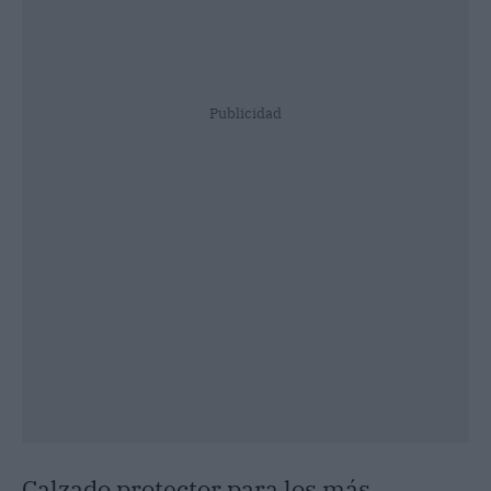
Publicidad
Calzado protector para los más