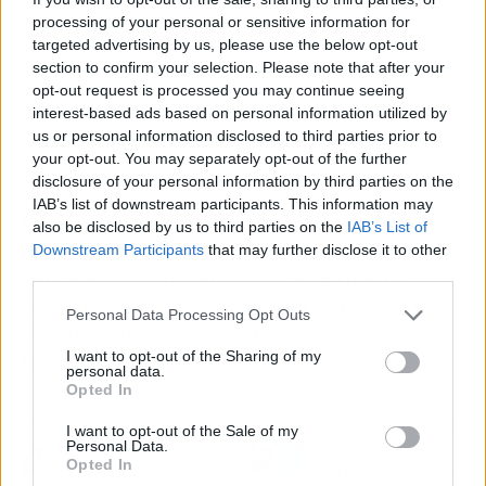
processing of your personal or sensitive information for
Utilice software antivirus y actualícelo periódicamente.
targeted advertising by us, please use the below opt-out
section to confirm your selection. Please note that after your
La protección de datos personales es un tema
opt-out request is processed you may continue seeing
grave que requiere un enfoque responsable
interest-based ads based on personal information utilized by
us or personal information disclosed to third parties prior to
tanto por parte de los casinos y casas de
your opt-out. You may separately opt-out of the further
apuestas online como de los propios usuarios.
disclosure of your personal information by third parties on the
Al elegir un proveedor de confianza como Pin
IAB’s list of downstream participants. This information may
Up y seguir las mejores prácticas de seguridad,
also be disclosed by us to third parties on the
IAB’s List of
puede estar seguro de que su información
Downstream Participants
that may further disclose it to other
third parties.
personal está protegida. Esto le permitirá
concentrarse en el juego y disfrutar del juego
Personal Data Processing Opt Outs
sin preocuparse por la confidencialidad de su
I want to opt-out of the Sharing of my
información.
personal data.
Opted In
Artículo anterior
Artículo siguiente
I want to opt-out of the Sale of my
Personal Data.
Estrategias para la
Los mejores productos
Opted In
seguridad en línea de los
para tu hijo este verano