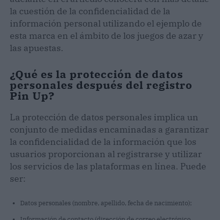
la cuestión de la confidencialidad de la
información personal utilizando el ejemplo de
esta marca en el ámbito de los juegos de azar y
las apuestas.
¿Qué es la protección de datos
personales después del registro
Pin Up?
La protección de datos personales implica un
conjunto de medidas encaminadas a garantizar
la confidencialidad de la información que los
usuarios proporcionan al registrarse y utilizar
los servicios de las plataformas en línea. Puede
ser:
Datos personales (nombre, apellido, fecha de nacimiento);
Información de contacto (dirección de correo electrónico,