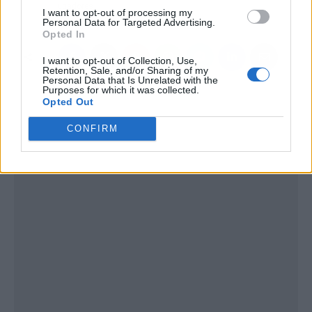
jugadores
I want to opt-out of processing my
Personal Data for Targeted Advertising.
Opted In
I want to opt-out of Collection, Use,
Retention, Sale, and/or Sharing of my
Personal Data that Is Unrelated with the
Purposes for which it was collected.
Opted Out
CONFIRM