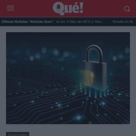
Kit Connor será Cíclope en los X-Men del MCU y Hea...
Rosalía en Buenos Aires
Últimas Noticias
- Noticias Que!:
Comunicados