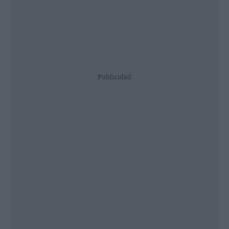
Publicidad