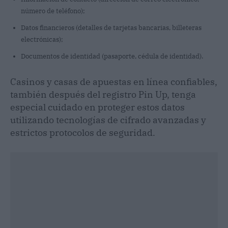
número de teléfono);
Datos financieros (detalles de tarjetas bancarias, billeteras
electrónicas);
Documentos de identidad (pasaporte, cédula de identidad).
Casinos y casas de apuestas en línea confiables,
también después del registro Pin Up, tenga
especial cuidado en proteger estos datos
utilizando tecnologías de cifrado avanzadas y
estrictos protocolos de seguridad.