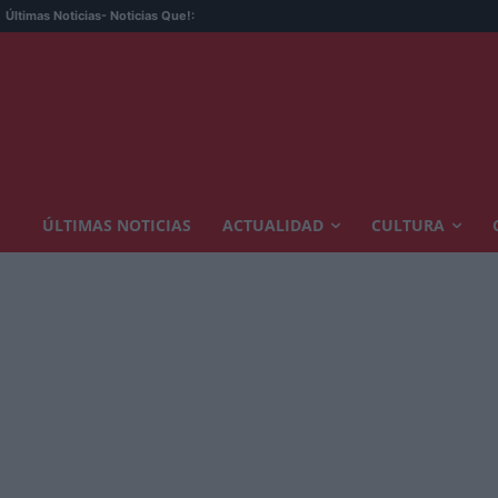
Últimas Noticias
- Noticias Que!:
ÚLTIMAS NOTICIAS
ACTUALIDAD
CULTURA