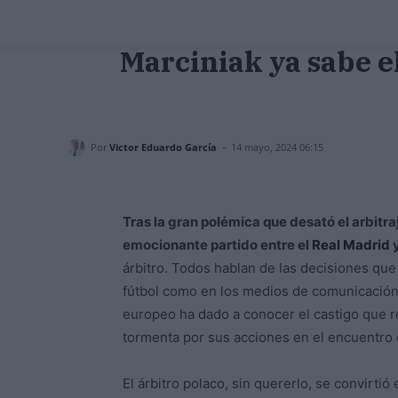
Marciniak ya sabe el
-
Por
Victor Eduardo García
14 mayo, 2024 06:15
Tras la gran polémica que desató el arbitr
emocionante partido entre el
Real Madrid
y
árbitro. Todos hablan de las decisiones que 
fútbol como en los medios de comunicación. 
europeo ha dado a conocer el castigo que re
tormenta por sus acciones en el encuentro 
El árbitro polaco, sin quererlo, se convirtió