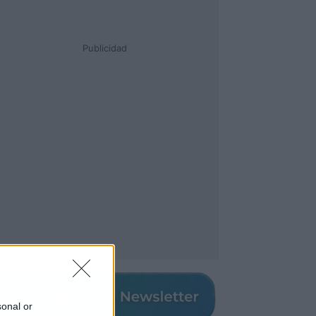
Publicidad
sonal or