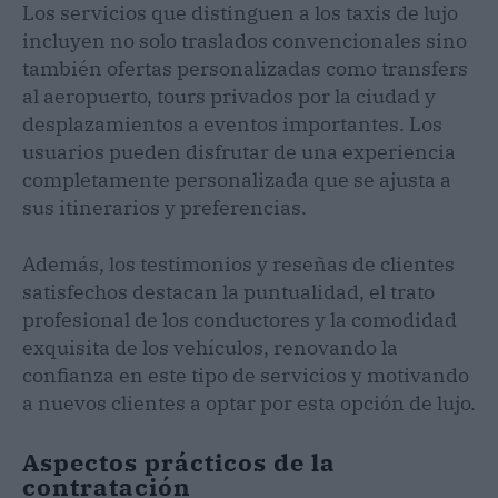
Los servicios que distinguen a los taxis de lujo
incluyen no solo traslados convencionales sino
también ofertas personalizadas como transfers
al aeropuerto, tours privados por la ciudad y
desplazamientos a eventos importantes. Los
usuarios pueden disfrutar de una experiencia
completamente personalizada que se ajusta a
sus itinerarios y preferencias.
Además, los testimonios y reseñas de clientes
satisfechos destacan la puntualidad, el trato
profesional de los conductores y la comodidad
exquisita de los vehículos, renovando la
confianza en este tipo de servicios y motivando
a nuevos clientes a optar por esta opción de lujo.
Aspectos prácticos de la
contratación