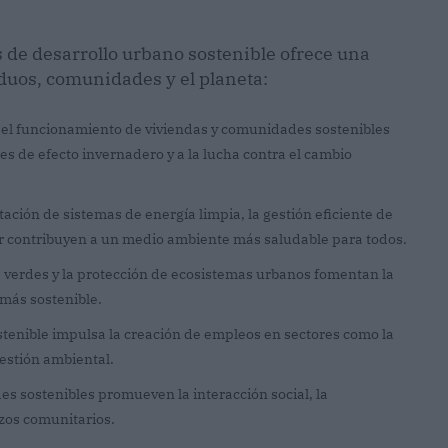
s de desarrollo urbano sostenible ofrece una
iduos, comunidades y el planeta:
y el funcionamiento de viviendas y comunidades sostenibles
es de efecto invernadero y a la lucha contra el cambio
tación de sistemas de energía limpia, la gestión eficiente de
ar contribuyen a un medio ambiente más saludable para todos.
s verdes y la protección de ecosistemas urbanos fomentan la
 más sostenible.
stenible impulsa la creación de empleos en sectores como la
gestión ambiental.
es sostenibles promueven la interacción social, la
azos comunitarios.