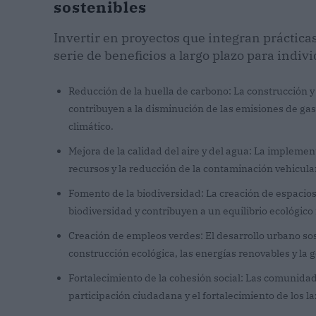
sostenibles
Invertir en proyectos que integran práctica
serie de beneficios a largo plazo para indiv
Reducción de la huella de carbono: La construcción 
contribuyen a la disminución de las emisiones de gas
climático.
Mejora de la calidad del aire y del agua: La implemen
recursos y la reducción de la contaminación vehicul
Fomento de la biodiversidad: La creación de espacio
biodiversidad y contribuyen a un equilibrio ecológico
Creación de empleos verdes: El desarrollo urbano so
construcción ecológica, las energías renovables y la 
Fortalecimiento de la cohesión social: Las comunidad
participación ciudadana y el fortalecimiento de los l