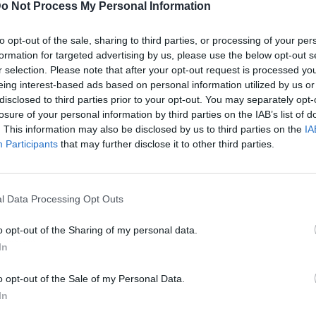
tacional más ecológica y equitativa.
o Not Process My Personal Information
to opt-out of the sale, sharing to third parties, or processing of your per
formation for targeted advertising by us, please use the below opt-out s
r selection. Please note that after your opt-out request is processed y
eing interest-based ads based on personal information utilized by us or
disclosed to third parties prior to your opt-out. You may separately opt-
losure of your personal information by third parties on the IAB’s list of
. This information may also be disclosed by us to third parties on the
IA
Participants
that may further disclose it to other third parties.
l Data Processing Opt Outs
o opt-out of the Sharing of my personal data.
ublicidad
In
o opt-out of the Sale of my Personal Data.
In