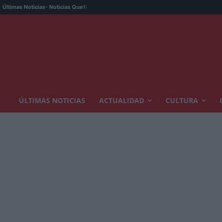
Últimas Noticias
- Noticias Que!:
ÚLTIMAS NOTICIAS
ACTUALIDAD
CULTURA