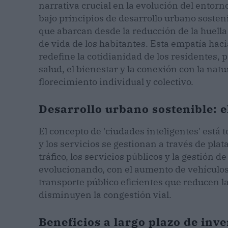
narrativa crucial en la evolución del entor
bajo principios de desarrollo urbano sosteni
que abarcan desde la reducción de la huella 
de vida de los habitantes. Esta empatía ha
redefine la cotidianidad de los residentes
salud, el bienestar y la conexión con la nat
florecimiento individual y colectivo.
Desarrollo urbano sostenible: e
El concepto de 'ciudades inteligentes' está
y los servicios se gestionan a través de pla
tráfico, los servicios públicos y la gestión
evolucionando, con el aumento de vehículos 
transporte público eficientes que reducen l
disminuyen la congestión vial.
Beneficios a largo plazo de inv