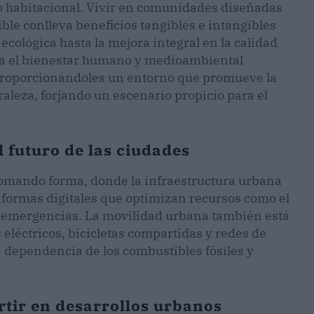
no habitacional. Vivir en comunidades diseñadas
ble conlleva beneficios tangibles e intangibles
ecológica hasta la mejora integral en la calidad
cia el bienestar humano y medioambiental
, proporcionándoles un entorno que promueve la
uraleza, forjando un escenario propicio para el
l futuro de las ciudades
 tomando forma, donde la infraestructura urbana
taformas digitales que optimizan recursos como el
 de emergencias. La movilidad urbana también está
eléctricos, bicicletas compartidas y redes de
a dependencia de los combustibles fósiles y
ertir en desarrollos urbanos