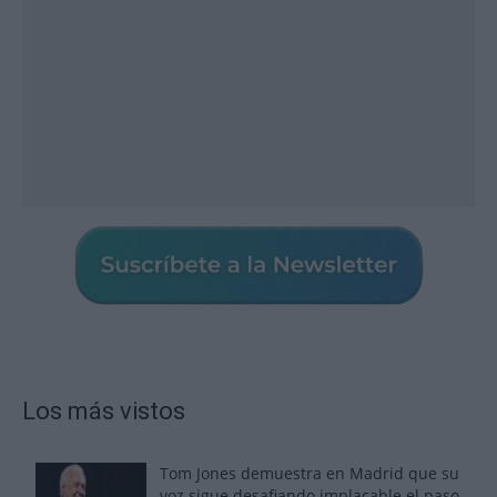
Los más vistos
Tom Jones demuestra en Madrid que su
voz sigue desafiando implacable el paso