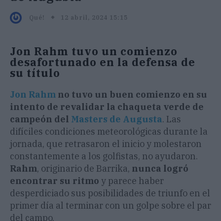
12 abril, 2024 15:15
Qué!
Jon Rahm tuvo un comienzo
desafortunado en la defensa de
su título
Jon Rahm
no tuvo un buen comienzo en su
intento de revalidar la chaqueta verde de
campeón del
Masters de Augusta
. Las
difíciles condiciones meteorológicas durante la
jornada, que retrasaron el inicio y molestaron
constantemente a los golfistas, no ayudaron.
Rahm
, originario de Barrika,
nunca logró
encontrar su ritmo
y parece haber
desperdiciado sus posibilidades de triunfo en el
primer día al terminar con un golpe sobre el par
del campo.