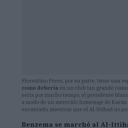
Florentino Pérez, por su parte, tiene una e
como debería
en un club tan grande como e
sería por mucho tiempo, el presidente blan
a modo de un merecido homenaje de Karim B
encantado, mientras que el Al-Ittihad no 
Benzema se marchó al Al-Ittiha