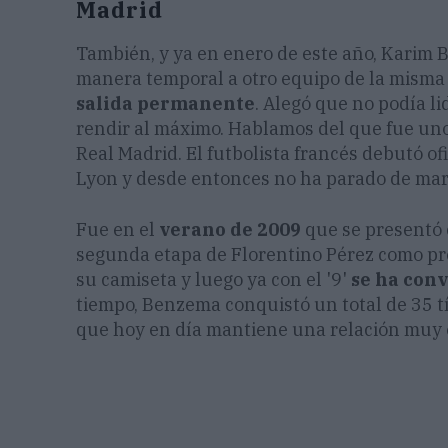
Madrid
También, y ya en enero de este año, Karim Be
manera temporal a otro equipo de la misma 
salida permanente
. Alegó que no podía li
rendir al máximo. Hablamos del que fue uno 
Real Madrid. El futbolista francés debutó 
Lyon y desde entonces no ha parado de mar
Fue en el
verano de 2009
que se presentó c
segunda etapa de Florentino Pérez como pre
su camiseta y luego ya con el '9'
se ha con
tiempo, Benzema conquistó un total de 35 tít
que hoy en día mantiene una relación muy 