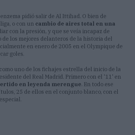
nzema pidió salir de Al Ittihad. O bien de
liga, o con un
cambio de aires total en una
diar con la presión, y que se veía incapaz de
de los mejores delanteros de la historia del
oficialmente en enero de 2005 en el Olympique de
car goles.
omo uno de los fichajes estrella del inicio de la
sidente del Real Madrid. Primero con el '11' en
vertido en leyenda merengue
. En todo ese
ulos, 25 de ellos en el conjunto blanco, con el
especial.