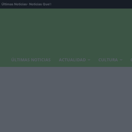
Últimas Noticias
- Noticias Que!:
ÚLTIMAS NOTICIAS
ACTUALIDAD
CULTURA