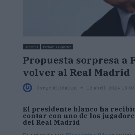
Deportes
Portada 1 Deportes
Propuesta sorpresa a 
volver al Real Madrid
Jorge Majdalani
12 abril, 2024 15:05
El presidente blanco ha recibi
contar con uno de los jugadore
del Real Madrid