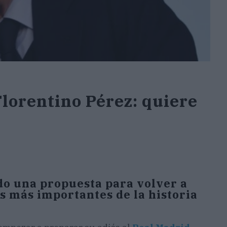
Florentino Pérez: quiere
do una propuesta para volver a
s más importantes de la historia