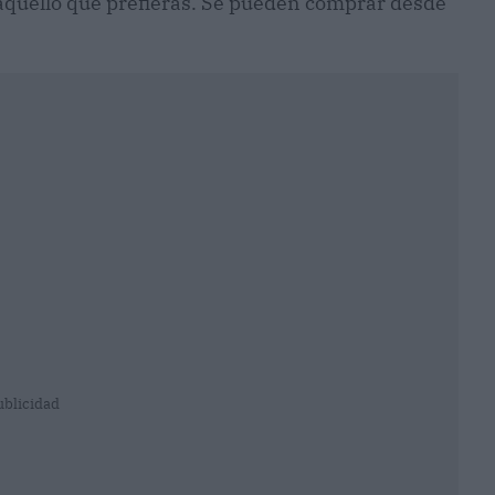
aquello que prefieras. Se pueden comprar desde
ublicidad