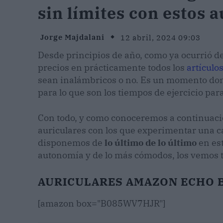
sin límites con estos 
Jorge Majdalani
12 abril, 2024 09:03
Desde principios de año, como ya ocurrió d
precios en prácticamente todos los
artículo
sean inalámbricos o no. Es un momento don
para lo que son los tiempos de ejercicio pa
Con todo, y como conoceremos a continuaci
auriculares con los que experimentar una c
disponemos de
lo último de lo último
en est
autonomía y de lo más cómodos, los vemos 
AURICULARES AMAZON ECHO 
[amazon box="B085WV7HJR"]