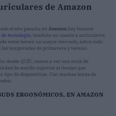
auriculares de Amazon
esde el año pasado, en
Amazon
hay buenos
s de tecnología
, también en cuanto a
auriculares
,
de estos tienen un mayor mercado, sobre todo
ra las temporadas de primavera y verano.
ón desde QUÉ!, vamos a ver una serie de
alidad de sonido superior al tiempo que
e tipo de dispositivos. Con muchas horas de
todos.
BUDS ERGONÓMICOS, EN AMAZON