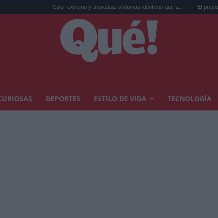
Calor extremo y ansiedad: síntomas idénticos que a...
El precio de la vivienda 
CURIOSAS
DEPORTES
ESTILO DE VIDA
TECNOLOGÍA