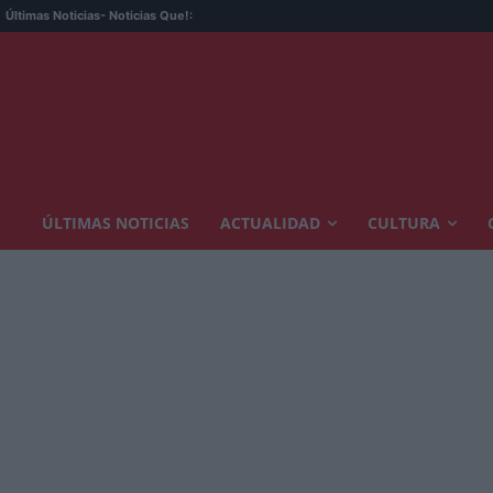
Últimas Noticias
- Noticias Que!:
ÚLTIMAS NOTICIAS
ACTUALIDAD
CULTURA