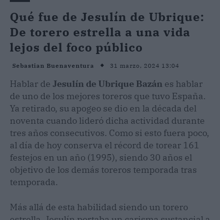
Qué fue de Jesulín de Ubrique:
De torero estrella a una vida
lejos del foco público
31 marzo, 2024 13:04
Sebastian Buenaventura
Hablar de
Jesulín de Ubrique Bazán
es hablar
de uno de los mejores toreros que tuvo España.
Ya retirado, su apogeo se dio en la década del
noventa cuando lideró dicha actividad durante
tres años consecutivos. Como si esto fuera poco,
al día de hoy conserva el récord de torear 161
festejos en un año (1995), siendo 30 años el
objetivo de los demás toreros temporada tras
temporada.
Más allá de esta habilidad siendo un torero
estrella, Jesulín portaba un carisma sustancial a