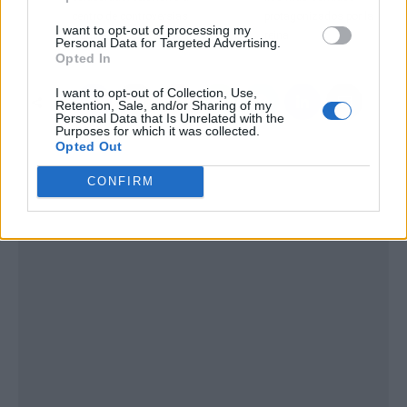
centro de controversias
protagonizados por la
I want to opt-out of processing my
legales
reina
Personal Data for Targeted Advertising.
Opted In
I want to opt-out of Collection, Use,
Retention, Sale, and/or Sharing of my
Personal Data that Is Unrelated with the
Purposes for which it was collected.
Opted Out
CONFIRM