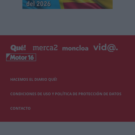
HACEMOS EL DIARIO QUÉ!
CONDICIONES DE USO Y POLÍTICA DE PROTECCIÓN DE DATOS
CONTACTO