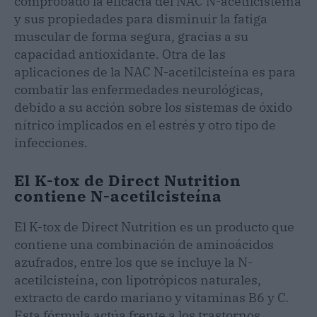
comprobado la eficacia del NAC N-acetilcisteína
y sus propiedades para disminuir la fatiga
muscular de forma segura, gracias a su
capacidad antioxidante. Otra de las
aplicaciones de la NAC N-acetilcisteína es para
combatir las enfermedades neurológicas,
debido a su acción sobre los sistemas de óxido
nítrico implicados en el estrés y otro tipo de
infecciones.
El K-tox de Direct Nutrition
contiene N-acetilcisteína
El K-tox de Direct Nutrition es un producto que
contiene una combinación de aminoácidos
azufrados, entre los que se incluye la N-
acetilcisteína, con lipotrópicos naturales,
extracto de cardo mariano y vitaminas B6 y C.
Esta fórmula actúa frente a los trastornos