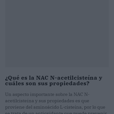
¿Qué es la NAC N-acetilcisteína y
cuáles son sus propiedades?
Un aspecto importante sobre la NAC N-
acetilcisteína y sus propiedades es que
proviene del aminoácido L-cisteína, por lo que
se trata de un antioxidante que puede prevenir