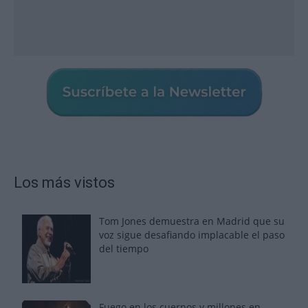
Los más vistos
Tom Jones demuestra en Madrid que su
voz sigue desafiando implacable el paso
del tiempo
Fuego en los cuernos y millones en