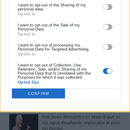
I want to opt-out of the Sharing of my
personal data.
Opted In
I want to opt-out of the Sale of my
Personal Data.
Opted In
I want to opt-out of processing my
Personal Data for Targeted Advertising.
Opted In
I want to opt-out of Collection, Use,
Retention, Sale, and/or Sharing of my
Personal Data that Is Unrelated with the
Purposes for which it was collected.
Opted Out
CONFIRM
Los más vistos
Tom Jones demuestra en Madrid que su
voz sigue desafiando implacable el paso
del tiempo