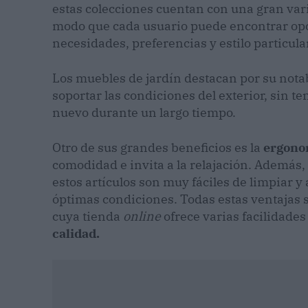
estas colecciones cuentan con una gran var
modo que cada usuario puede encontrar opc
necesidades, preferencias y estilo particular
Los muebles de jardín destacan por su nota
soportar las condiciones del exterior, sin t
nuevo durante un largo tiempo.
Otro de sus grandes beneficios es la
ergono
comodidad e invita a la relajación. Además,
estos artículos son muy fáciles de limpiar 
óptimas condiciones. Todas estas ventajas
cuya tienda
online
ofrece varias facilidade
calidad.