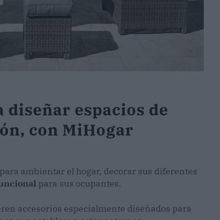
a diseñar espacios de
ción, con MiHogar
ara ambientar el hogar, decorar sus diferentes
funcional
para sus ocupantes.
uieren accesorios especialmente diseñados para