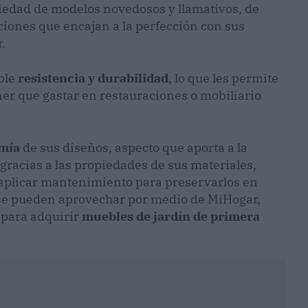
iedad de modelos novedosos y llamativos, de
iones que encajan a la perfección con sus
.
ble
resistencia y durabilidad
, lo que les permite
ener que gastar en restauraciones o mobiliario
mía
de sus diseños, aspecto que aporta a la
 gracias a las propiedades de sus materiales,
y aplicar mantenimiento para preservarlos en
 se pueden aprovechar por medio de MiHogar,
s para adquirir
muebles de jardín de primera