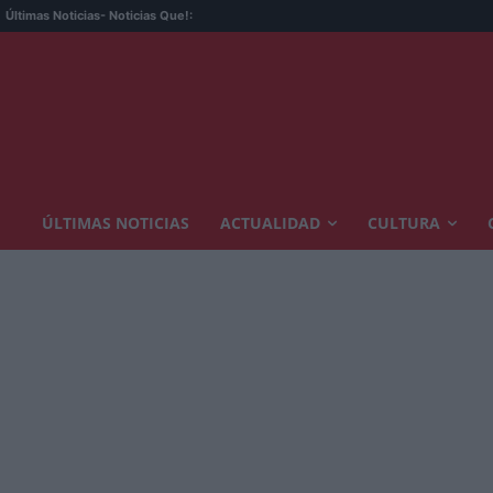
Últimas Noticias
- Noticias Que!:
ÚLTIMAS NOTICIAS
ACTUALIDAD
CULTURA