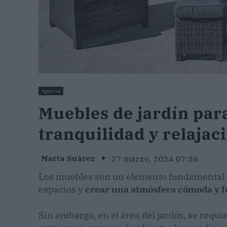
Agencia
Muebles de jardín par
tranquilidad y relaja
Marta Suárez
27 marzo, 2024 07:36
Los muebles son un elemento fundamental p
espacios y
crear una atmósfera cómoda y 
Sin embargo, en el área del jardín, se req