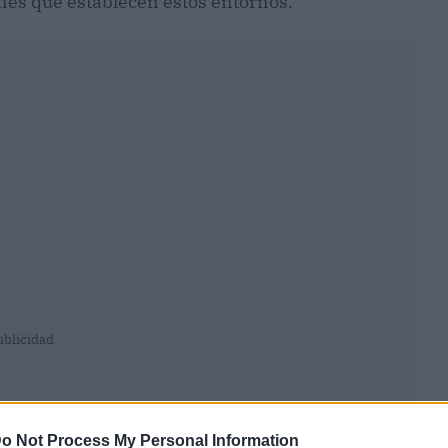
ones que establecen estos entornos.
ublicidad
o Not Process My Personal Information