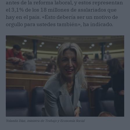
antes de la reforma laboral, y estos representan
el 3,1% de los 18 millones de asalariados que
hay en el país. «Esto debería ser un motivo de
orgullo para ustedes también», ha indicado.
Yolanda Díaz, ministra de Trabajo y Economía Social