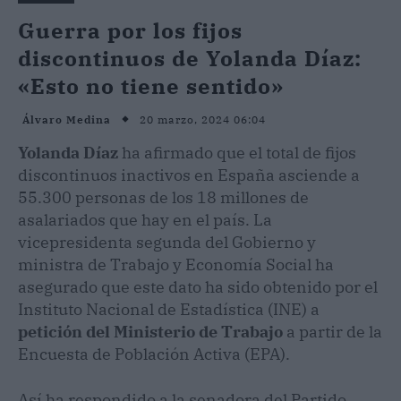
Guerra por los fijos
discontinuos de Yolanda Díaz:
«Esto no tiene sentido»
20 marzo, 2024 06:04
Álvaro Medina
Yolanda Díaz
ha afirmado que el total de fijos
discontinuos inactivos en España asciende a
55.300 personas de los 18 millones de
asalariados que hay en el país. La
vicepresidenta segunda del Gobierno y
ministra de Trabajo y Economía Social ha
asegurado que este dato ha sido obtenido por el
Instituto Nacional de Estadística (INE) a
petición del Ministerio de Trabajo
a partir de la
Encuesta de Población Activa (EPA).
Así ha respondido a la senadora del Partido