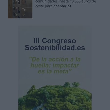
comunidades: hasta 40.000 euros de
coste para adaptarlos