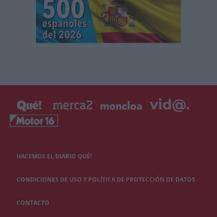
HACEMOS EL DIARIO QUÉ!
CONDICIONES DE USO Y POLÍTICA DE PROTECCIÓN DE DATOS
CONTACTO