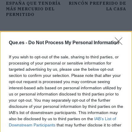
ESPAÑA QUE TENDRÍA
RINCÓN PREFERIDO DE
MÁS MERCURIO DEL
LA CASA
PERMITIDO
Que.es -
Do Not Process My Personal Information
If you wish to opt-out of the sale, sharing to third parties, or
processing of your personal or sensitive information for
targeted advertising by us, please use the below opt-out
section to confirm your selection. Please note that after your
opt-out request is processed you may continue seeing
interest-based ads based on personal information utilized by
us or personal information disclosed to third parties prior to
your opt-out. You may separately opt-out of the further
disclosure of your personal information by third parties on the
IAB’s list of downstream participants. This information may
also be disclosed by us to third parties on the
IAB’s List of
Publicidad
Downstream Participants
that may further disclose it to other
third parties.