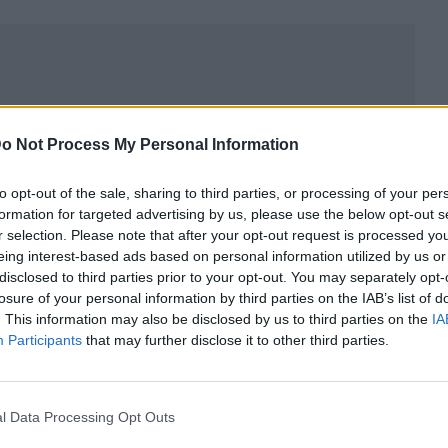
o Not Process My Personal Information
to opt-out of the sale, sharing to third parties, or processing of your per
formation for targeted advertising by us, please use the below opt-out s
r selection. Please note that after your opt-out request is processed y
eing interest-based ads based on personal information utilized by us or
disclosed to third parties prior to your opt-out. You may separately opt-
losure of your personal information by third parties on the IAB’s list of
. This information may also be disclosed by us to third parties on the
IA
ublicidad
Participants
that may further disclose it to other third parties.
l Data Processing Opt Outs