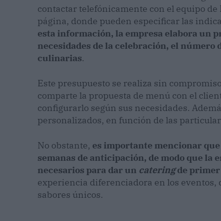
contactar telefónicamente con el equipo de M
página, donde pueden especificar las indic
esta información, la empresa elabora un p
necesidades de la celebración, el número d
culinarias
.
Este presupuesto se realiza sin compromiso 
comparte la propuesta de menú con el clien
configurarlo según sus necesidades. Ademá
personalizados, en función de las particula
No obstante,
es importante mencionar que e
semanas de anticipación, de modo que la 
necesarios para dar un
catering
de primer
experiencia diferenciadora en los eventos, q
sabores únicos.