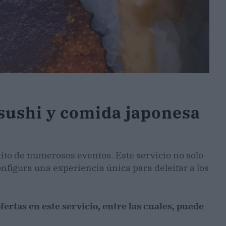
 sushi y comida japonesa
xito de numerosos eventos. Este servicio no solo
nfigura una experiencia única para deleitar a los
fertas en este servicio, entre las cuales, puede