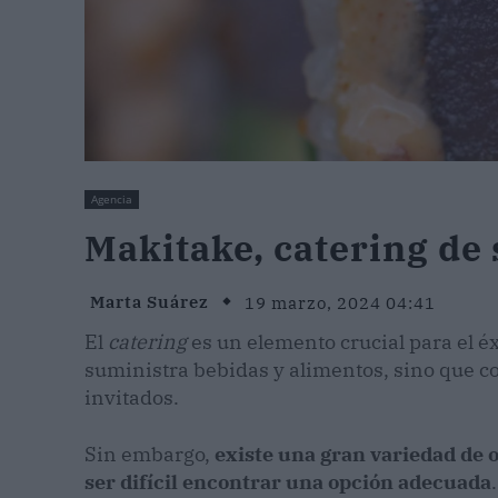
Agencia
Makitake, catering de
Marta Suárez
19 marzo, 2024 04:41
El
catering
es un elemento crucial para el é
suministra bebidas y alimentos, sino que co
invitados.
Sin embargo,
existe una gran variedad de o
ser difícil encontrar una opción adecuada
.