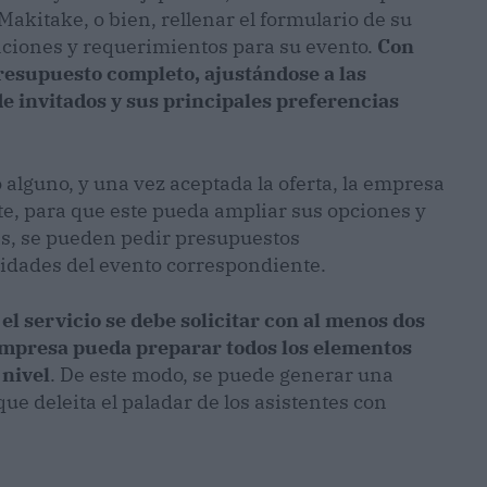
akitake, o bien, rellenar el formulario de su
aciones y requerimientos para su evento.
Con
resupuesto completo, ajustándose a las
e invitados y sus principales preferencias
alguno, y una vez aceptada la oferta, la empresa
te, para que este pueda ampliar sus opciones y
s, se pueden pedir presupuestos
ridades del evento correspondiente.
l servicio se debe solicitar con al menos dos
empresa pueda preparar todos los elementos
 nivel
. De este modo, se puede generar una
ue deleita el paladar de los asistentes con