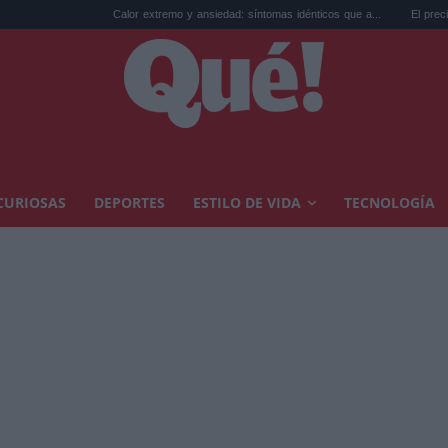
Calor extremo y ansiedad: síntomas idénticos que a...
El precio de la vivien
CURIOSAS
DEPORTES
ESTILO DE VIDA
TECNOLOGÍA