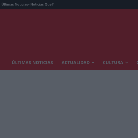
Últimas Noticias
- Noticias Que!:
ÚLTIMAS NOTICIAS
ACTUALIDAD
CULTURA