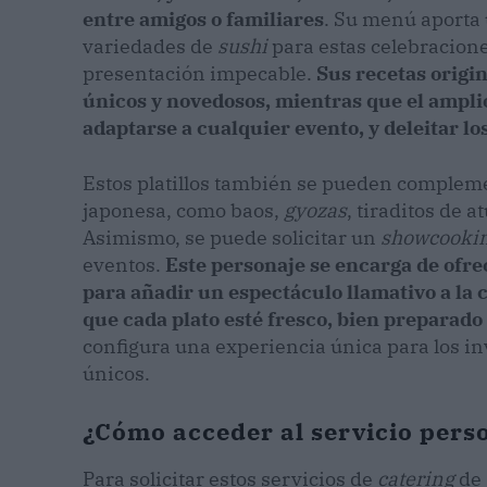
entre amigos o familiares
. Su menú aporta 
variedades de
sushi
para estas celebracione
presentación impecable.
Sus recetas origi
únicos y novedosos, mientras que el ampl
adaptarse a cualquier evento, y deleitar los
Estos platillos también se pueden compleme
japonesa, como baos,
gyozas
, tiraditos de 
Asimismo, se puede solicitar un
showcooki
eventos.
Este personaje se encarga de ofre
para añadir un espectáculo llamativo a la 
que cada plato esté fresco, bien preparado 
configura una experiencia única para los inv
únicos.
¿Cómo acceder al servicio pers
Para solicitar estos servicios de
catering
de