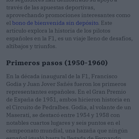
través de las apuestas deportivas,
aprovechando promociones interesantes como
el
bono de bienvenida sin depósito
. Este
artículo explora la historia de los pilotos
españoles en la F1, es un viaje lleno de desafíos,
altibajos y triunfos.
Primeros pasos (1950-1960)
En la década inaugural de la F1, Francisco
Godia y Juan Jover Sañés fueron los primeros
representantes españoles. En el Gran Premio
de España de 1951, ambos hicieron historia en
el Circuito de Pedralbes. Godia, al volante de un
Maserati, se destacó entre 1954 y 1958 con
notables cuartos lugares y seis puntos en el
campeonato mundial, una hazaña que ningún
español igualó hasta la llegada de Fernando