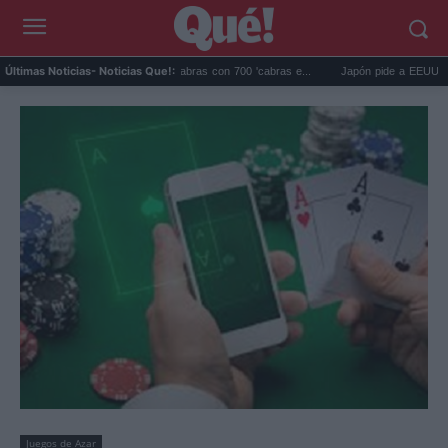
alápagos eliminó 140.000 cabras con 700 'cabras e...
Japón pide a EEUU que deje 
Últimas Noticias
- Noticias Que!:
Juegos de Azar