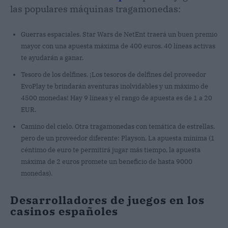
las populares máquinas tragamonedas:
Guerras espaciales. Star Wars de NetEnt traerá un buen premio
mayor con una apuesta máxima de 400 euros. 40 líneas activas
te ayudarán a ganar.
Tesoro de los delfines. ¡Los tesoros de delfines del proveedor
EvoPlay te brindarán aventuras inolvidables y un máximo de
4500 monedas! Hay 9 líneas y el rango de apuesta es de 1 a 20
EUR.
Camino del cielo. Otra tragamonedas con temática de estrellas,
pero de un proveedor diferente: Playson. La apuesta mínima (1
céntimo de euro te permitirá jugar más tiempo, la apuesta
máxima de 2 euros promete un beneficio de hasta 9000
monedas).
Desarrolladores de juegos en los
casinos españoles