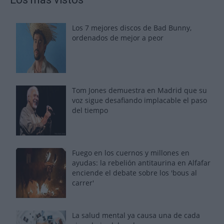
Los 7 mejores discos de Bad Bunny,
ordenados de mejor a peor
Tom Jones demuestra en Madrid que su
voz sigue desafiando implacable el paso
del tiempo
Fuego en los cuernos y millones en
ayudas: la rebelión antitaurina en Alfafar
enciende el debate sobre los 'bous al
carrer'
La salud mental ya causa una de cada