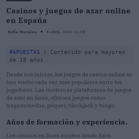
Casinos y juegos de azar online
en España
8 abril, 2024 11:29
Sofía Morales
#APUESTAS
 | Contenido para mayores 
de 18 años
Desde sus inicios, los juegos de casino online se
han vuelto cada vez más populares entre los
jugadores. Las modernas plataformas de juegos
de azar en línea, ofrecen juegos como
tragamonedas, póquer, blackjack y bingo.
Años de formación y experiencia.
Los casinos en línea existen desde hace