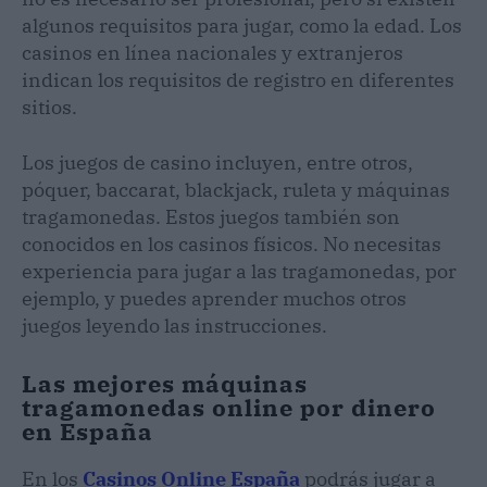
algunos requisitos para jugar, como la edad. Los
casinos en línea nacionales y extranjeros
indican los requisitos de registro en diferentes
sitios.
Los juegos de casino incluyen, entre otros,
póquer, baccarat, blackjack, ruleta y máquinas
tragamonedas. Estos juegos también son
conocidos en los casinos físicos. No necesitas
experiencia para jugar a las tragamonedas, por
ejemplo, y puedes aprender muchos otros
juegos leyendo las instrucciones.
Las mejores máquinas
tragamonedas online por dinero
en España
En los
Casinos Online España
podrás jugar a