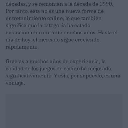
décadas, y se remontan a la década de 1990.
Por tanto, esta no es una nueva forma de
entretenimiento online, lo que también
significa que la categoría ha estado
evolucionando durante muchos años. Hasta el
día de hoy, el mercado sigue creciendo
rápidamente.
Gracias a muchos años de experiencia, la
calidad de los juegos de casino ha mejorado
significativamente. Y esto, por supuesto, es una
ventaja.