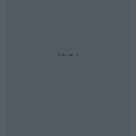
Publicidad