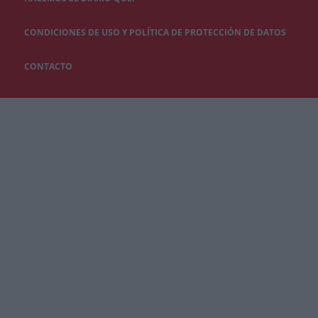
CONDICIONES DE USO Y POLÍTICA DE PROTECCIÓN DE DATOS
CONTACTO