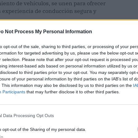
iento de vehículos, se unen para ofrecer
 experiencia de conducción segura y
o Not Process My Personal Information
to opt-out of the sale, sharing to third parties, or processing of your per
formation for targeted advertising by us, please use the below opt-out s
r selection. Please note that after your opt-out request is processed y
eing interest-based ads based on personal information utilized by us or
disclosed to third parties prior to your opt-out. You may separately opt-
losure of your personal information by third parties on the IAB’s list of
. This information may also be disclosed by us to third parties on the
IA
Participants
that may further disclose it to other third parties.
l Data Processing Opt Outs
ublicidad
o opt-out of the Sharing of my personal data.
In