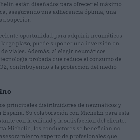
helin están diseñados para ofrecer el máximo
ica, asegurando una adherencia óptima, una
ad superior.
xcelente oportunidad para adquirir neumáticos
 a largo plazo, puede suponer una inversión en
 de viajes. Además, al elegir neumáticos
a tecnología probada que reduce el consumo de
CO2, contribuyendo a la protección del medio
mino
os principales distribuidores de neumáticos y
 España. Su colaboración con Michelin para esta
nte con la calidad y la satisfacción del cliente.
rta Michelin, los conductores se benefician no
l asesoramiento experto de profesionales que