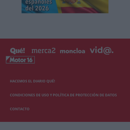
HACEMOS EL DIARIO QUÉ!
CONDICIONES DE USO Y POLÍTICA DE PROTECCIÓN DE DATOS
CONTACTO