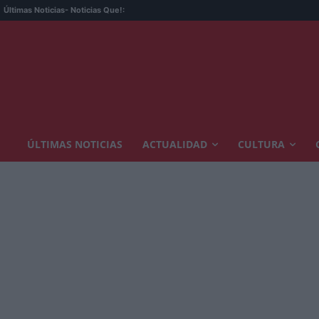
Últimas Noticias
- Noticias Que!:
ÚLTIMAS NOTICIAS
ACTUALIDAD
CULTURA