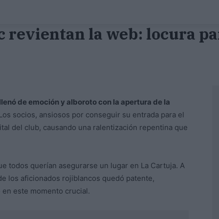
ic revientan la web: locura pa
llenó de emoción y alboroto con la apertura de la
 Los socios, ansiosos por conseguir su entrada para el
tal del club, causando una ralentización repentina que
ue todos querían asegurarse un lugar en La Cartuja. A
de los aficionados rojiblancos quedó patente,
 en este momento crucial.