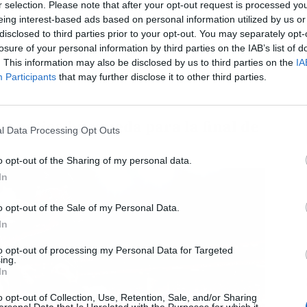
r selection. Please note that after your opt-out request is processed y
eing interest-based ads based on personal information utilized by us or
disclosed to third parties prior to your opt-out. You may separately opt-
L
losure of your personal information by third parties on the IAB’s list of
. This information may also be disclosed by us to third parties on the
IA
Participants
that may further disclose it to other third parties.
frenética búsqueda para la final de
l Data Processing Opt Outs
o opt-out of the Sharing of my personal data.
In
o opt-out of the Sale of my Personal Data.
In
to opt-out of processing my Personal Data for Targeted
ing.
In
o opt-out of Collection, Use, Retention, Sale, and/or Sharing