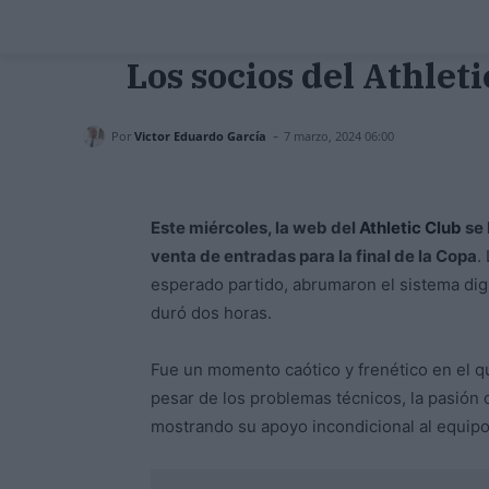
Los socios del Athlet
-
Por
Victor Eduardo García
7 marzo, 2024 06:00
Este miércoles, la web del
Athletic Club
se 
venta de entradas para la final de la Copa
.
esperado partido, abrumaron el sistema digi
duró dos horas.
Fue un momento caótico y frenético en el q
pesar de los problemas técnicos, la pasión 
mostrando su apoyo incondicional al equipo