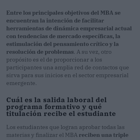
Entre los principales objetivos del MBA se
encuentran la intención de facilitar
herramientas de dinámica empresarial actual
con tendencias de mercado específicas, la
estimulación del pensamiento crítico y la
resolución de problemas
. A su vez, otro
propósito es el de proporcionar a los
participantes una amplia red de contactos que
sirva para sus inicios en el sector empresarial
emergente.
Cuál es la salida laboral del
programa formativo y qué
titulación recibe el estudiante
Los estudiantes que logran aprobar todas las
materias y finalizar el MBA
reciben una triple