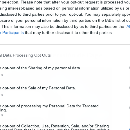
r selection. Please note that after your opt-out request is processed y
eing interest-based ads based on personal information utilized by us or
disclosed to third parties prior to your opt-out. You may separately opt-
L
losure of your personal information by third parties on the IAB’s list of
. This information may also be disclosed by us to third parties on the
IA
Participants
that may further disclose it to other third parties.
: Aragorn y la decisión de Cage
l Data Processing Opt Outs
o opt-out of the Sharing of my personal data.
In
o opt-out of the Sale of my Personal Data.
In
to opt-out of processing my Personal Data for Targeted
ing.
In
o opt-out of Collection, Use, Retention, Sale, and/or Sharing