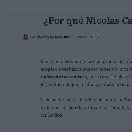
¿Por qué Nicolas Ca
-
Por
Nathaly Becerra Rico
6 marzo, 2024 07:00
En el vasto universo cinematográfico, las d
aceptan o rechazan pueden tener un impact
rumbo de una carrera
, pero para Nicolas C
trascendental que la fama y el éxito en la pa
El aclamado actor de películas como
La Bús
en la encrucijada de protagonizar una de la
los Anillos.