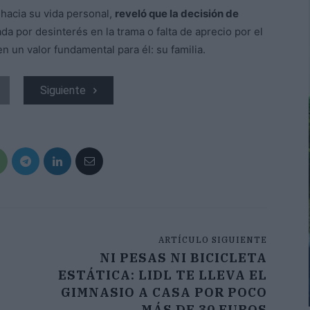
hacia su vida personal,
reveló que la decisión de
a por desinterés en la trama o falta de aprecio por el
en un valor fundamental para él: su familia.
Siguiente
ARTÍCULO SIGUIENTE
NI PESAS NI BICICLETA
ESTÁTICA: LIDL TE LLEVA EL
GIMNASIO A CASA POR POCO
MÁS DE 30 EUROS