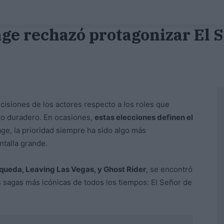
ge rechazó protagonizar El S
ecisiones de los actores respecto a los roles que
o duradero. En ocasiones,
estas elecciones definen el
age, la prioridad siempre ha sido algo más
ntalla grande.
queda, Leaving Las Vegas, y Ghost Rider
, se encontró
s sagas más icónicas de todos los tiempos: El Señor de