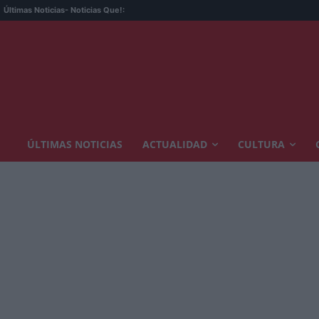
Últimas Noticias
- Noticias Que!:
ÚLTIMAS NOTICIAS
ACTUALIDAD
CULTURA