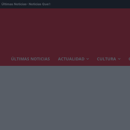
Últimas Noticias
- Noticias Que!:
ÚLTIMAS NOTICIAS
ACTUALIDAD
CULTURA