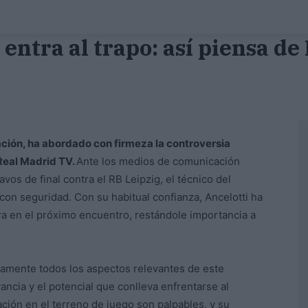
 entra al trapo: así piensa d
ación, ha abordado con firmeza la controversia
 Real Madrid TV.
Ante los medios de comunicación
avos de final contra el RB Leipzig, el técnico del
n seguridad. Con su habitual confianza, Ancelotti ha
ra en el próximo encuentro, restándole importancia a
samente todos los aspectos relevantes de este
ancia y el potencial que conlleva enfrentarse al
ción en el terreno de juego son palpables, y su