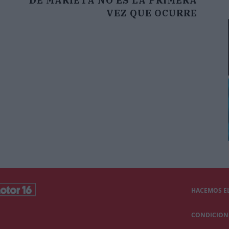
DE MARIETA NO ES LA PRIMERA
VEZ QUE OCURRE
HACEMOS EL
CONDICIONE