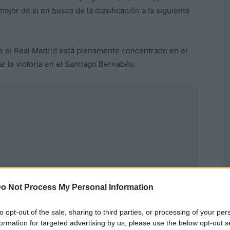
jor de sí en busca de la clasificación a la siguiente
 que el Real Madrid está plenamente concentrado en el
ar la victoria en el Santiago Bernabéu.
o Not Process My Personal Information
to opt-out of the sale, sharing to third parties, or processing of your per
formation for targeted advertising by us, please use the below opt-out s