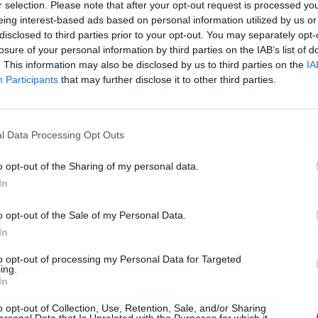
r selection. Please note that after your opt-out request is processed y
Publicidad
eing interest-based ads based on personal information utilized by us or
disclosed to third parties prior to your opt-out. You may separately opt-
L
losure of your personal information by third parties on the IAB’s list of
. This information may also be disclosed by us to third parties on the
IA
Participants
that may further disclose it to other third parties.
l Data Processing Opt Outs
o opt-out of the Sharing of my personal data.
In
o opt-out of the Sale of my Personal Data.
In
to opt-out of processing my Personal Data for Targeted
 y Carlo Ancelotti lo sabe
ing.
In
o opt-out of Collection, Use, Retention, Sale, and/or Sharing