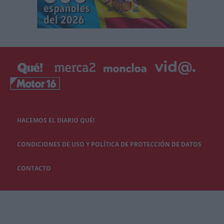
HACEMOS EL DIARIO QUÉ!
CONDICIONES DE USO Y POLÍTICA DE PROTECCIÓN DE DATOS
CONTACTO