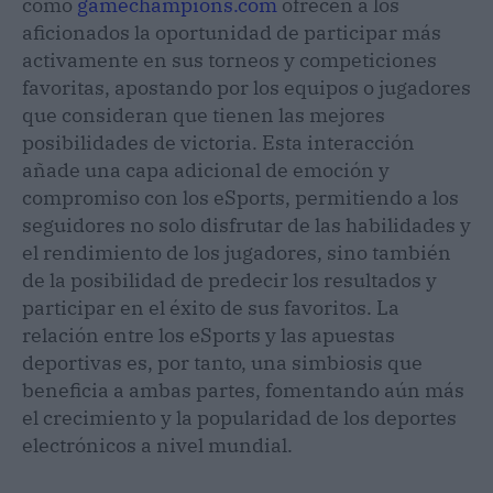
como
gamechampions.com
ofrecen a los
aficionados la oportunidad de participar más
activamente en sus torneos y competiciones
favoritas, apostando por los equipos o jugadores
que consideran que tienen las mejores
posibilidades de victoria. Esta interacción
añade una capa adicional de emoción y
compromiso con los eSports, permitiendo a los
seguidores no solo disfrutar de las habilidades y
el rendimiento de los jugadores, sino también
de la posibilidad de predecir los resultados y
participar en el éxito de sus favoritos. La
relación entre los eSports y las apuestas
deportivas es, por tanto, una simbiosis que
beneficia a ambas partes, fomentando aún más
el crecimiento y la popularidad de los deportes
electrónicos a nivel mundial.