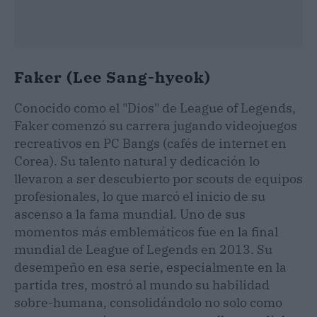
Faker (Lee Sang-hyeok)
Conocido como el "Dios" de League of Legends,
Faker comenzó su carrera jugando videojuegos
recreativos en PC Bangs (cafés de internet en
Corea). Su talento natural y dedicación lo
llevaron a ser descubierto por scouts de equipos
profesionales, lo que marcó el inicio de su
ascenso a la fama mundial. Uno de sus
momentos más emblemáticos fue en la final
mundial de League of Legends en 2013. Su
desempeño en esa serie, especialmente en la
partida tres, mostró al mundo su habilidad
sobre-humana, consolidándolo no solo como