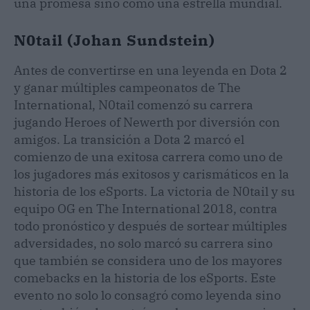
una promesa sino como una estrella mundial.
N0tail (Johan Sundstein)
Antes de convertirse en una leyenda en Dota 2
y ganar múltiples campeonatos de The
International, N0tail comenzó su carrera
jugando Heroes of Newerth por diversión con
amigos. La transición a Dota 2 marcó el
comienzo de una exitosa carrera como uno de
los jugadores más exitosos y carismáticos en la
historia de los eSports. La victoria de N0tail y su
equipo OG en The International 2018, contra
todo pronóstico y después de sortear múltiples
adversidades, no solo marcó su carrera sino
que también se considera uno de los mayores
comebacks en la historia de los eSports. Este
evento no solo lo consagró como leyenda sino