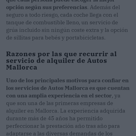
opción según sus preferencias
. Además del
seguro a todo riesgo, cada coche llega con el
tanque de combustible lleno, un servicio de
grúa incluido sin ningún coste extra y la opción
de sillitas para bebés y portabicicletas.
Razones por las que recurrir al
servicio de alquiler de Autos
Mallorca
Uno de los principales motivos para confiar en
los servicios de Autos Mallorca es que cuentan
con una amplia experiencia en el sector
, ya
que son una de las primeras empresas de
alquiler en Mallorca. La experiencia adquirida
durante más de 45 años ha permitido
perfeccionar la prestación año tras año para
adaptarse a las diversas demandas de los