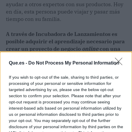
ayudar a otros expertos con sus productos. Hoy
en día, esta persona puede viajar y pasar más
tiempo con su familia.
A través de Incubadora de Lanzamientos es
posible adquirir el aprendizaje necesario para
crear un proyecto de negocio
online
con una
facturación de al menos 10.000 €.
Que.es -
Do Not Process My Personal Information
If you wish to opt-out of the sale, sharing to third parties, or
processing of your personal or sensitive information for
targeted advertising by us, please use the below opt-out
section to confirm your selection. Please note that after your
opt-out request is processed you may continue seeing
interest-based ads based on personal information utilized by
us or personal information disclosed to third parties prior to
your opt-out. You may separately opt-out of the further
disclosure of your personal information by third parties on the