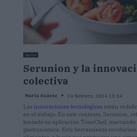
Agencia
Serunion y la innovaci
colectiva
Marta Suárez
24 febrero, 2024 13:34
Las
innovaciones tecnológicas
están redefin
en el trabajo. En este contexto, Serunion, r
lanzado su aplicación TimeChef, marcando u
gastronómica. Esta herramienta revoluciona