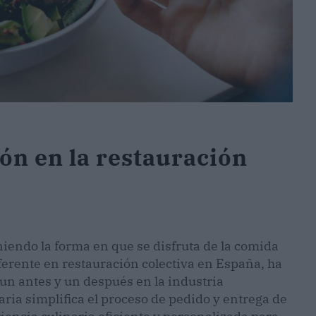
ón en la restauración
iendo la forma en que se disfruta de la comida
eferente en restauración colectiva en España, ha
n antes y un después en la industria
ria simplifica el proceso de pedido y entrega de