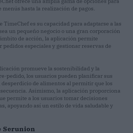
meChef ofrece una amplia gama de opciones para
e menús hasta la realización de pagos.
de TimeChef es su capacidad para adaptarse a las
a sea un pequeño negocio o una gran corporación
 ámbito de acción, la aplicación permite
ar pedidos especiales y gestionar reservas de
licación promueve la sostenibilidad y la
re-pedido, los usuarios pueden planificar sus
 desperdicio de alimentos al permitir que los
nsecuencia. Asimismo, la aplicación proporciona
ue permite a los usuarios tomar decisiones
s, apoyando así un estilo de vida saludable y
e Serunion