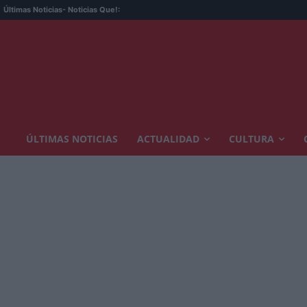
Últimas Noticias
- Noticias Que!:
ÚLTIMAS NOTICIAS
ACTUALIDAD
CULTURA