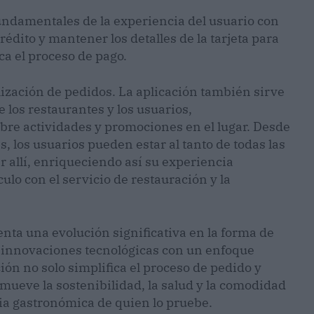
fundamentales de la experiencia del usuario con
rédito y mantener los detalles de la tarjeta para
ca el proceso de pago.
lización de pedidos. La aplicación también sirve
los restaurantes y los usuarios,
re actividades y promociones en el lugar. Desde
 los usuarios pueden estar al tanto de todas las
r allí, enriqueciendo así su experiencia
o con el servicio de restauración y la
ta una evolución significativa en la forma de
s innovaciones tecnológicas con un enfoque
ación no solo simplifica el proceso de pedido y
mueve la sostenibilidad, la salud y la comodidad
cia gastronómica de quien lo pruebe.