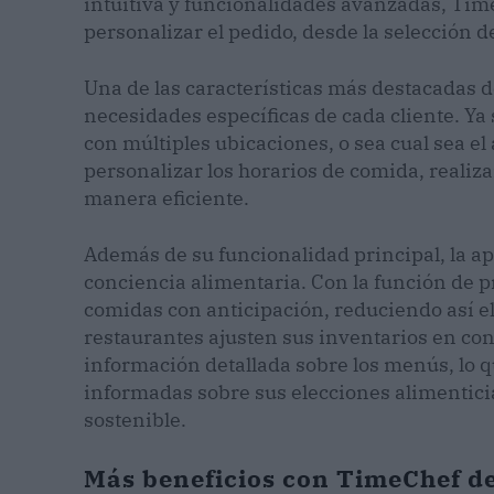
intuitiva y funcionalidades avanzadas, Ti
personalizar el pedido, desde la selección d
Una de las características más destacadas 
necesidades específicas de cada cliente. Y
con múltiples ubicaciones, o sea cual sea el
personalizar los horarios de comida, realiz
manera eficiente.
Además de su funcionalidad principal, la ap
conciencia alimentaria. Con la función de p
comidas con anticipación, reduciendo así el
restaurantes ajusten sus inventarios en co
información detallada sobre los menús, lo q
informadas sobre sus elecciones alimenticia
sostenible.
Más beneficios con TimeChef d