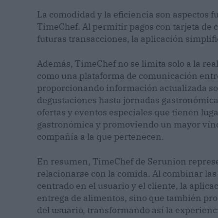
La comodidad y la eficiencia son aspectos 
TimeChef. Al permitir pagos con tarjeta de c
futuras transacciones, la aplicación simplifi
Además, TimeChef no se limita solo a la rea
como una plataforma de comunicación entre 
proporcionando información actualizada sob
degustaciones hasta jornadas gastronómicas,
ofertas y eventos especiales que tienen luga
gastronómica y promoviendo un mayor víncul
compañía a la que pertenecen.
En resumen, TimeChef de Serunion represen
relacionarse con la comida. Al combinar la
centrado en el usuario y el cliente, la aplic
entrega de alimentos, sino que también pro
del usuario, transformando así la experien