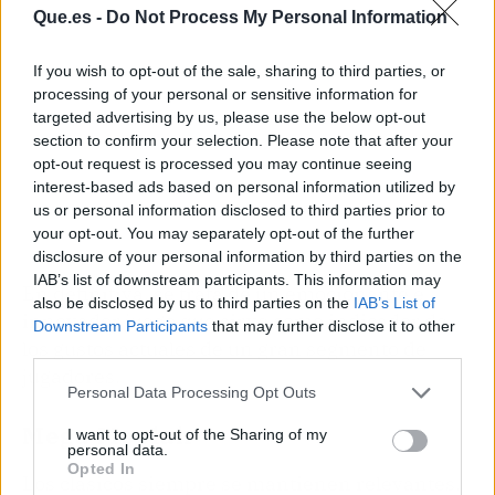
Que.es -
Do Not Process My Personal Information
If you wish to opt-out of the sale, sharing to third parties, or
processing of your personal or sensitive information for
targeted advertising by us, please use the below opt-out
section to confirm your selection. Please note that after your
opt-out request is processed you may continue seeing
interest-based ads based on personal information utilized by
us or personal information disclosed to third parties prior to
your opt-out. You may separately opt-out of the further
disclosure of your personal information by third parties on the
IAB’s list of downstream participants. This information may
En definitiva, se trata de un emocionante e
also be disclosed by us to third parties on the
IAB’s List of
innovador juego que sirve como indicador de
Downstream Participants
that may further disclose it to other
los gustos actuales de un gran segmento de
third parties.
jugadores.
Personal Data Processing Opt Outs
Mega Moolah
I want to opt-out of the Sharing of my
personal data.
Opted In
Los clásicos siempre se mantienen relevantes.