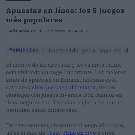
Apuestas en línea: los 5 juegos
más populares
16 febrero, 2024 10:55
Sofía Morales
#APUESTAS
 | Contenido para mayores de 
El mundo de las apuestas y los casinos online
está viviendo un auge importante. Los mejores
sitios de apuestas en España, tal como es el
caso de
casino que paga al instante
, tienen
catálogos con juegos diversos. Son casinos en
línea seguros con licencias registradas que te
permiten ganar dinero real.
En este contexto, encontrar el juego adecuado,
tal es el caso de
Crazy Time en vivo
u otros,