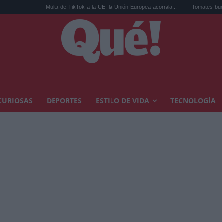
Multa de TikTok a la UE: la Unión Europea acorrala...
Tomates buenos en Madrid: el
CURIOSAS
DEPORTES
ESTILO DE VIDA
TECNOLOGÍA