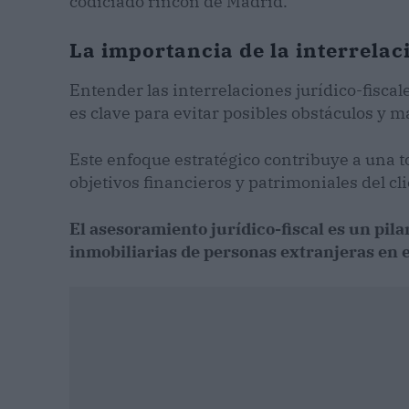
codiciado rincón de Madrid.
La importancia de la interrelaci
Entender las interrelaciones jurídico-fiscal
es clave para evitar posibles obstáculos y m
Este enfoque estratégico contribuye a una 
objetivos financieros y patrimoniales del cli
El asesoramiento jurídico-fiscal es un pila
inmobiliarias de personas extranjeras en 