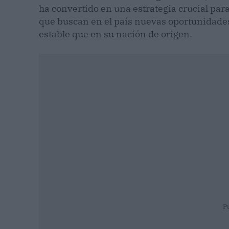
ha convertido en una estrategia crucial par
que buscan en el país nuevas oportunidade
estable que en su nación de origen.
P