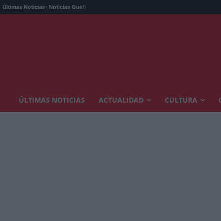
Últimas Noticias
- Noticias Que!:
ÚLTIMAS NOTICIAS
ACTUALIDAD
CULTURA