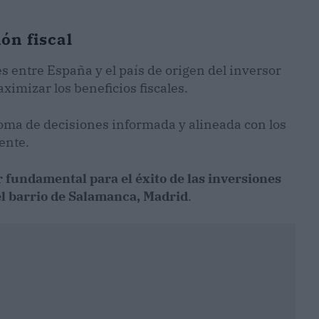
ón fiscal
es entre España y el país de origen del inversor
aximizar los beneficios fiscales.
toma de decisiones informada y alineada con los
ente.
r fundamental para el éxito de las inversiones
el barrio de Salamanca, Madrid
.