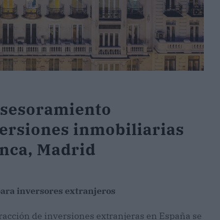
asesoramiento
versiones inmobiliarias
anca, Madrid
ara inversores extranjeros
tracción de inversiones extranjeras en España se