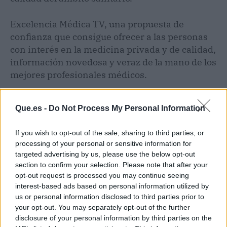
Excelencia Médica TV, una propuesta de
confianza que consigue ofrecer a las personas
con interés en la medicina privada y de calidad,
información novedosa y veraz de la mano de los
mejores profesionales médicos.
Que.es -
Do Not Process My Personal Information
If you wish to opt-out of the sale, sharing to third parties, or
processing of your personal or sensitive information for
targeted advertising by us, please use the below opt-out
section to confirm your selection. Please note that after your
opt-out request is processed you may continue seeing
interest-based ads based on personal information utilized by
us or personal information disclosed to third parties prior to
your opt-out. You may separately opt-out of the further
disclosure of your personal information by third parties on the