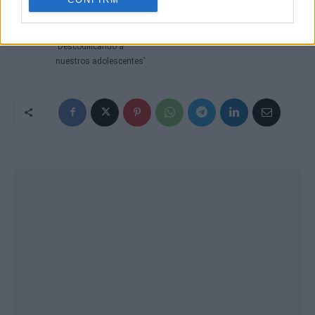
lectores a reflexionar
explicada paso a paso
sobre la etapa
adolescente en
‘Descodificando a
nuestros adolescentes’