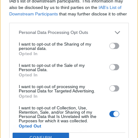
IAB’s list of downstream participants. This information may
also be disclosed by us to third parties on the
IAB’s List of
Publicidad
Downstream Participants
that may further disclose it to other
third parties.
Personal Data Processing Opt Outs
I want to opt-out of the Sharing of my
personal data.
Opted In
I want to opt-out of the Sale of my
Personal Data.
Opted In
I want to opt-out of processing my
Personal Data for Targeted Advertising.
Opted In
I want to opt-out of Collection, Use,
Retention, Sale, and/or Sharing of my
Personal Data that Is Unrelated with the
Artículo anterior
Artículo siguiente
Purposes for which it was collected.
Opted Out
Alberto Gómez
Cross training, la
Granados invita a los
revolución del fitness
CONFIRM