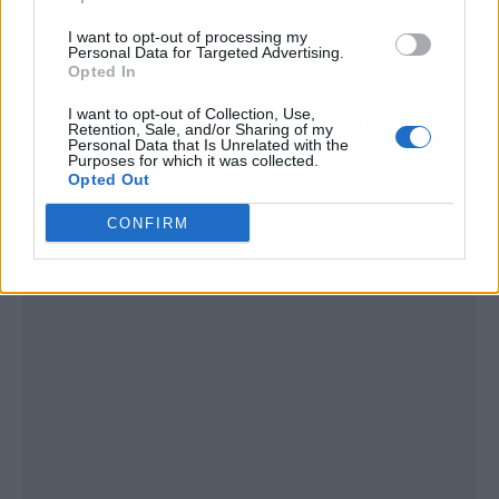
créditos abusivos. ¿Qué
conductos de lana de
I want to opt-out of processing my
son estos productos?
vidrio
Personal Data for Targeted Advertising.
Opted In
I want to opt-out of Collection, Use,
Retention, Sale, and/or Sharing of my
Personal Data that Is Unrelated with the
Purposes for which it was collected.
Opted Out
CONFIRM