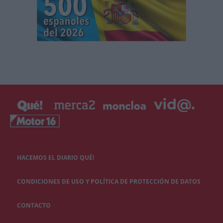
HACEMOS EL DIARIO QUÉ!
CONDICIONES DE USO Y POLÍTICA DE PROTECCIÓN DE DATOS
CONTACTO