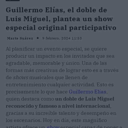
Guillermo Elías, el doble de
Luis Miguel, plantea un show
especial original participativo
9 febrero, 2024 11:53
Marta Suárez
Al planificar un evento especial, se quiere
producir un impacto en los invitados que sea
agradable, memorable y único. Una de las
formas más creativas de lograr esto es a través
de
shows
musicales que llenen de
entretenimiento cualquier actividad. Esto es
precisamente lo que hace
Guillermo Elías
,
quien destaca como
un doble de Luis Miguel
reconocido y famoso a nivel internacional
,
gracias a su increíble talento y desempeño en
los escenarios. Hoy en día, este magnífico
artista ofrece un
show
especial capaz de poner a