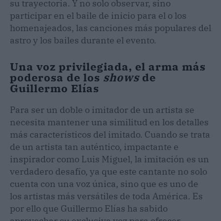
su trayectoria. Y no solo observar, sino
participar en el baile de inicio para el o los
homenajeados, las canciones más populares del
astro y los bailes durante el evento.
Una voz privilegiada, el arma más
poderosa de los
shows
de
Guillermo Elías
Para ser un doble o imitador de un artista se
necesita mantener una similitud en los detalles
más característicos del imitado. Cuando se trata
de un artista tan auténtico, impactante e
inspirador como Luis Miguel, la imitación es un
verdadero desafío, ya que este cantante no solo
cuenta con una voz única, sino que es uno de
los artistas más versátiles de toda América. Es
por ello que Guillermo Elías ha sabido
aprovechar su exclusiva voz para ofrecer