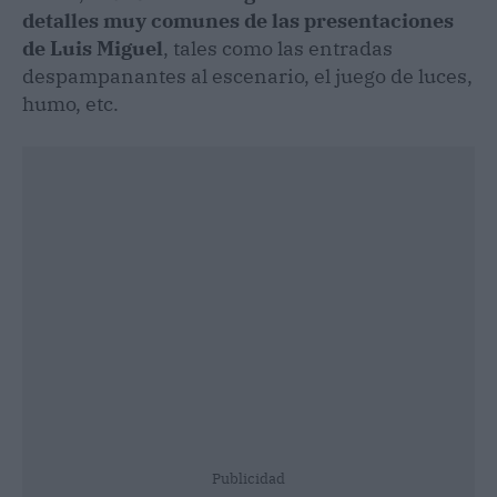
detalles muy comunes de las presentaciones
de Luis Miguel
, tales como las entradas
despampanantes al escenario, el juego de luces,
humo, etc.
Publicidad