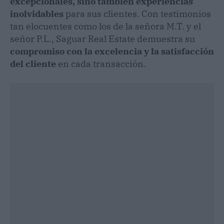
excepcionales, sino también experiencias
inolvidables
para sus clientes. Con testimonios
tan elocuentes como los de la señora M.T. y el
señor P.L., Saguar Real Estate demuestra su
compromiso con la excelencia y la satisfacción
del cliente
en cada transacción.