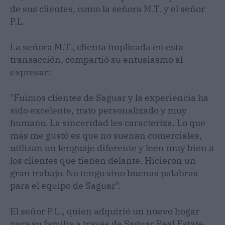
de sus clientes, como la señora M.T. y el señor
P.L.
La señora M.T., clienta implicada en esta
transacción, compartió su entusiasmo al
expresar:
"Fuimos clientes de Saguar y la experiencia ha
sido excelente, trato personalizado y muy
humano. La sinceridad les caracteriza. Lo que
más me gustó es que no suenan comerciales,
utilizan un lenguaje diferente y leen muy bien a
los clientes que tienen delante. Hicieron un
gran trabajo. No tengo sino buenas palabras
para el equipo de Saguar".
El señor P.L., quien adquirió un nuevo hogar
para su familia a través de Saguar Real Estate,