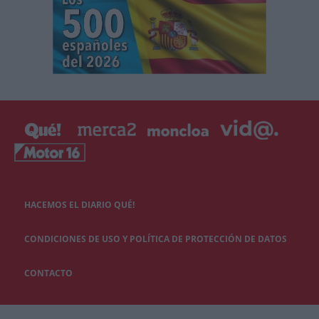
HACEMOS EL DIARIO QUÉ!
CONDICIONES DE USO Y POLÍTICA DE PROTECCIÓN DE DATOS
CONTACTO