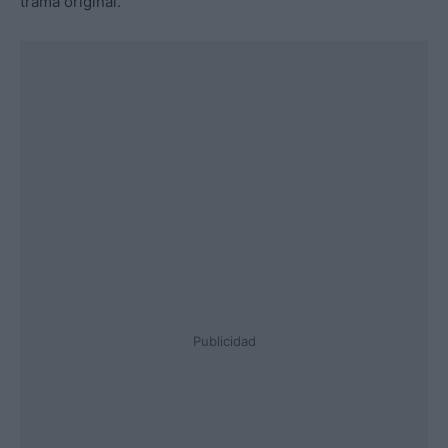
trama original.
Publicidad