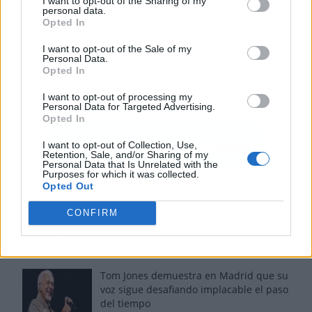
I want to opt-out of the Sharing of my
personal data.
Opted In
I want to opt-out of the Sale of my
Personal Data.
Opted In
I want to opt-out of processing my
Personal Data for Targeted Advertising.
Opted In
I want to opt-out of Collection, Use,
Retention, Sale, and/or Sharing of my
Personal Data that Is Unrelated with the
Purposes for which it was collected.
Opted Out
CONFIRM
Los más vistos
Tom Jones demuestra en Madrid que su
voz sigue desafiando implacable el paso
del tiempo