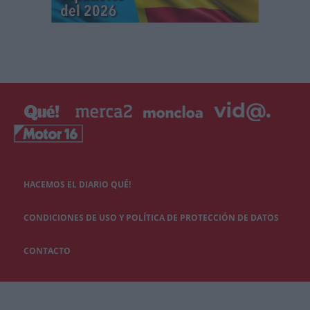
HACEMOS EL DIARIO QUÉ!
CONDICIONES DE USO Y POLÍTICA DE PROTECCIÓN DE DATOS
CONTACTO