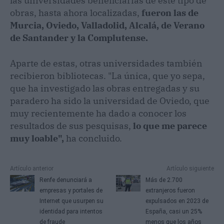
las universidades beneficiarias de este tipo de
obras, hasta ahora localizadas,
fueron las de
Murcia, Oviedo, Valladolid, Alcalá, de Verano
de Santander y la Complutense.
Aparte de estas, otras universidades también
recibieron bibliotecas. "La única, que yo sepa,
que ha investigado las obras entregadas y su
paradero ha sido la universidad de Oviedo, que
muy recientemente ha dado a conocer los
resultados de sus pesquisas,
lo que me parece
muy loable",
ha concluido.
Artículo anterior
Artículo siguiente
Renfe denunciará a
Más de 2.700
empresas y portales de
extranjeros fueron
Internet que usurpen su
expulsados en 2023 de
identidad para intentos
España, casi un 25%
de fraude
menos que los años