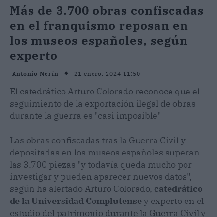
Más de 3.700 obras confiscadas
en el franquismo reposan en
los museos españoles, según
experto
21 enero, 2024 11:50
Antonio Nerín
El catedrático Arturo Colorado reconoce que el
seguimiento de la exportación ilegal de obras
durante la guerra es "casi imposible"
Las obras confiscadas tras la Guerra Civil y
depositadas en los museos españoles superan
las 3.700 piezas "y todavía queda mucho por
investigar y pueden aparecer nuevos datos",
según ha alertado Arturo Colorado,
catedrático
de la Universidad Complutense
y experto en el
estudio del patrimonio durante la Guerra Civil y