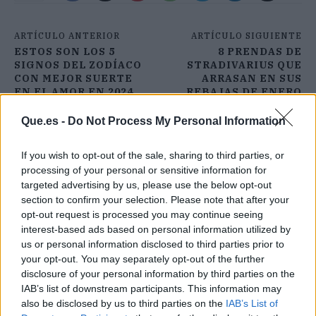
ARTÍCULO ANTERIOR
ARTÍCULO SIGUIENTE
ESTOS SON LOS 5
8 PRENDAS DE
SIGNOS DEL ZODÍACO
STRADIVARIUS QUE
CON MEJOR SUERTE
ARRASAN EN SUS
EN EL AMOR EN 2024
REBAJAS DE ENERO
Que.es -
Do Not Process My Personal Information
If you wish to opt-out of the sale, sharing to third parties, or
processing of your personal or sensitive information for
targeted advertising by us, please use the below opt-out
section to confirm your selection. Please note that after your
opt-out request is processed you may continue seeing
interest-based ads based on personal information utilized by
us or personal information disclosed to third parties prior to
your opt-out. You may separately opt-out of the further
disclosure of your personal information by third parties on the
IAB’s list of downstream participants. This information may
also be disclosed by us to third parties on the
IAB’s List of