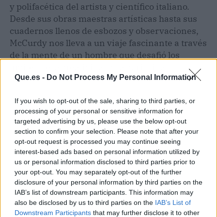
y polifacética del artista y científico italiano.
Desde sus obras maestras artísticas hasta sus
cuadernos llenos de esbozos y observaciones,
McCurdy nos lleva a un viaje fascinante a través
de la mente de un hombre que desafió los
límites de la creatividad y la curiosidad.
Que.es -
Do Not Process My Personal Information
If you wish to opt-out of the sale, sharing to third parties, or
processing of your personal or sensitive information for
targeted advertising by us, please use the below opt-out
section to confirm your selection. Please note that after your
opt-out request is processed you may continue seeing
interest-based ads based on personal information utilized by
us or personal information disclosed to third parties prior to
your opt-out. You may separately opt-out of the further
disclosure of your personal information by third parties on the
IAB’s list of downstream participants. This information may
also be disclosed by us to third parties on the
IAB’s List of
Downstream Participants
that may further disclose it to other