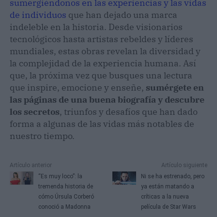
sumergiéndonos en las experiencias y las vidas
de individuos
que han dejado una marca
indeleble en la historia. Desde visionarios
tecnológicos hasta artistas rebeldes y líderes
mundiales, estas obras revelan la diversidad y
la complejidad de la experiencia humana. Así
que, la próxima vez que busques una lectura
que inspire, emocione y enseñe,
sumérgete en
las páginas de una buena biografía y descubre
los secretos
, triunfos y desafíos que han dado
forma a algunas de las vidas más notables de
nuestro tiempo.
Artículo anterior
Artículo siguiente
“Es muy loco”: la
Ni se ha estrenado, pero
tremenda historia de
ya están matando a
cómo Úrsula Corberó
críticas a la nueva
conoció a Madonna
película de Star Wars