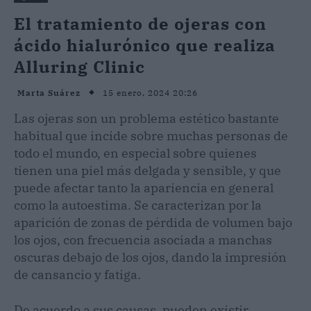
El tratamiento de ojeras con
ácido hialurónico que realiza
Alluring Clinic
15 enero, 2024 20:26
Marta Suárez
Las ojeras son un problema estético bastante
habitual que incide sobre muchas personas de
todo el mundo, en especial sobre quienes
tienen una piel más delgada y sensible, y que
puede afectar tanto la apariencia en general
como la autoestima. Se caracterizan por la
aparición de zonas de pérdida de volumen bajo
los ojos, con frecuencia asociada a manchas
oscuras debajo de los ojos, dando la impresión
de cansancio y fatiga.
De acuerdo a sus causas, pueden existir