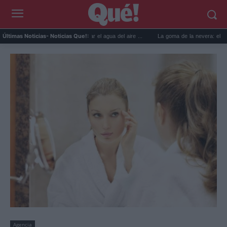
usos prácticos para reutilizar el agua del aire ...
La goma de la nevera: el truco del p
Últimas Noticias
- Noticias Que!:
Agencia