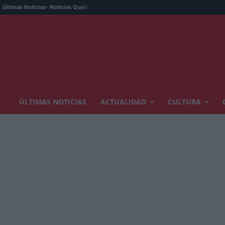
Últimas Noticias
- Noticias Que!:
ÚLTIMAS NOTICIAS
ACTUALIDAD
CULTURA