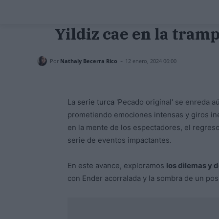
Yildiz cae en la tramp
-
Por
Nathaly Becerra Rico
12 enero, 2024 06:00
La
serie turca
'Pecado original' se enreda 
prometiendo emociones intensas y giros ine
en la mente de los espectadores, el regres
serie de eventos impactantes.
En este avance, exploramos
los dilemas y 
con Ender acorralada y la sombra de un po