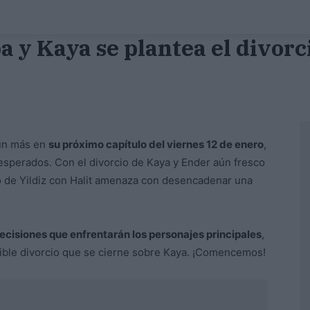
a y Kaya se plantea el divorc
aún más en
su próximo capítulo del viernes 12 de enero
,
sperados. Con el divorcio de Kaya y Ender aún fresco
o de Yildiz con Halit amenaza con desencadenar una
decisiones que enfrentarán los personajes principales
,
sible divorcio que se cierne sobre Kaya. ¡Comencemos!