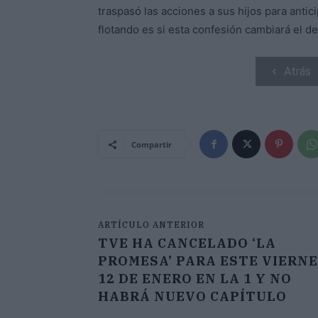
traspasó las acciones a sus hijos para anti
flotando es si esta confesión cambiará el d
Atrás
Compartir
ARTÍCULO ANTERIOR
TVE HA CANCELADO ‘LA
PROMESA’ PARA ESTE VIERN
12 DE ENERO EN LA 1 Y NO
HABRÁ NUEVO CAPÍTULO