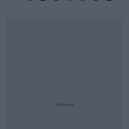
Publicidad