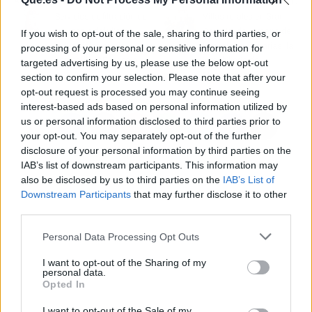
Artículo anterior
Artículo siguiente
Servicios de filtración de
Villas rurales en Gran
equipos hidráulicos
Canaria, de la mano de
If you wish to opt-out of the sale, sharing to third parties, or
industriales con la
Inmoplanet Canarias, la
processing of your personal or sensitive information for
compañía IDP Ingenia
inmobiliaria de
targeted advertising by us, please use the below opt-out
Maspalomas
section to confirm your selection. Please note that after your
opt-out request is processed you may continue seeing
interest-based ads based on personal information utilized by
us or personal information disclosed to third parties prior to
your opt-out. You may separately opt-out of the further
disclosure of your personal information by third parties on the
IAB’s list of downstream participants. This information may
also be disclosed by us to third parties on the
IAB’s List of
Downstream Participants
that may further disclose it to other
third parties.
Personal Data Processing Opt Outs
I want to opt-out of the Sharing of my
personal data.
Opted In
I want to opt-out of the Sale of my