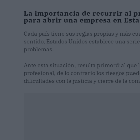
La importancia de recurrir al p
para abrir una empresa en Est
Cada país tiene sus reglas propias y más cua
sentido, Estados Unidos establece una serie
problemas.
Ante esta situación, resulta primordial q
profesional, de lo contrario los riesgos pued
dificultades con la justicia y cierre de la co