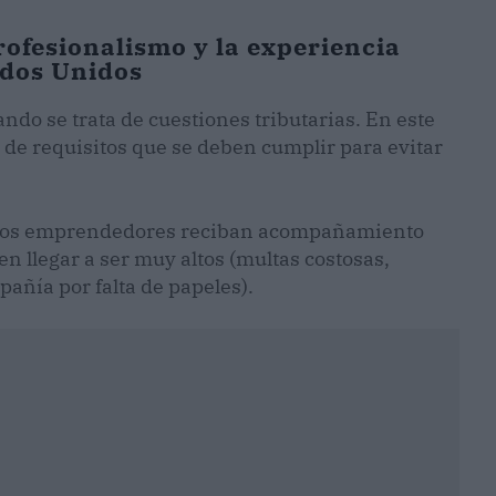
rofesionalismo y la experiencia
ados Unidos
ndo se trata de cuestiones tributarias. En este
 de requisitos que se deben cumplir para evitar
ue los emprendedores reciban acompañamiento
en llegar a ser muy altos (multas costosas,
mpañía por falta de papeles).