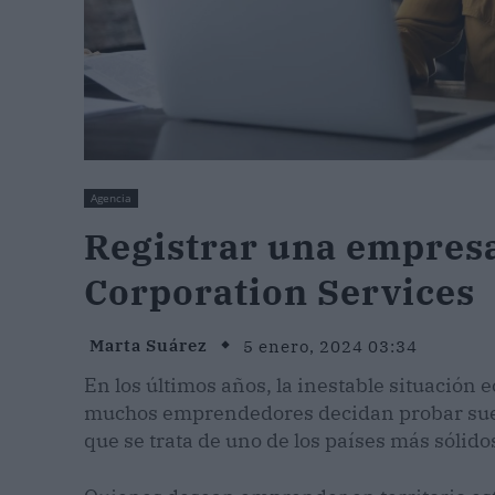
Agencia
Registrar una empresa
Corporation Services
Marta Suárez
5 enero, 2024 03:34
En los últimos años, la inestable situació
muchos emprendedores decidan probar suer
que se trata de uno de los países más sólido