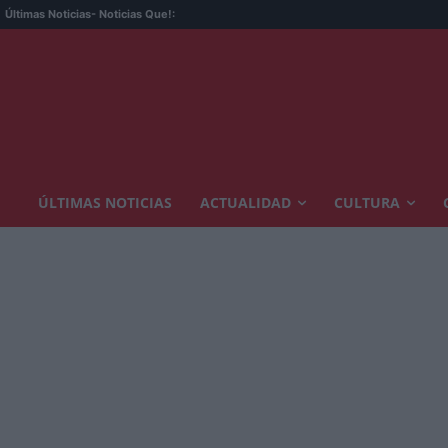
Últimas Noticias
- Noticias Que!:
ÚLTIMAS NOTICIAS
ACTUALIDAD
CULTURA