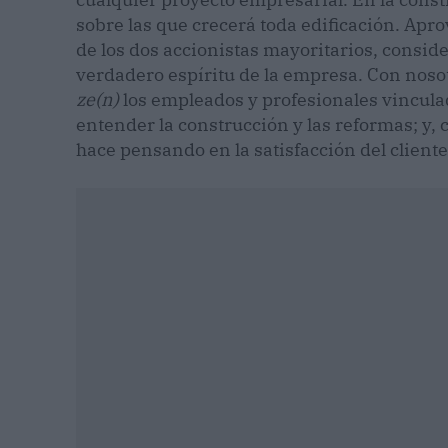
sobre las que crecerá toda edificación. Apr
de los dos accionistas mayoritarios, consi
verdadero espíritu de la empresa. Con noso
ze(n)
los empleados y profesionales vincula
entender la construcción y las reformas; y,
hace pensando en la satisfacción del cliente