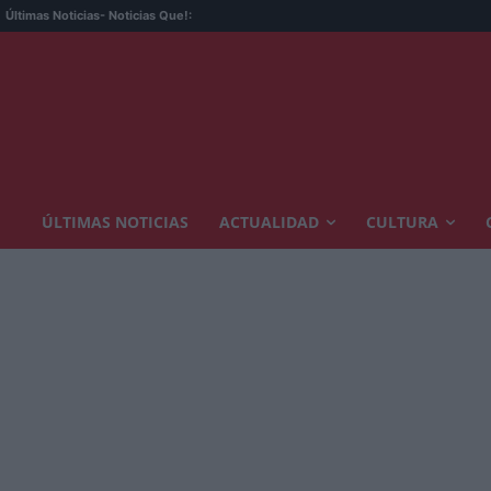
Últimas Noticias
- Noticias Que!:
ÚLTIMAS NOTICIAS
ACTUALIDAD
CULTURA