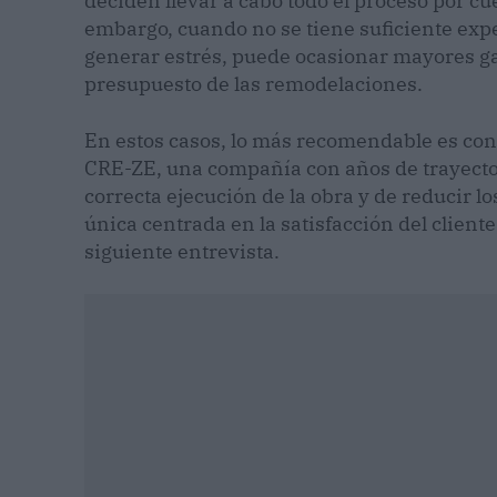
deciden llevar a cabo todo el proceso por cu
embargo, cuando no se tiene suficiente expe
generar estrés, puede ocasionar mayores ga
presupuesto de las remodelaciones.
En estos casos, lo más recomendable es co
CRE-ZE, una compañía con años de trayectori
correcta ejecución de la obra y de reducir lo
única centrada en la satisfacción del cliente
siguiente entrevista.