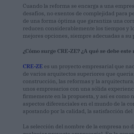
Cuando la reforma se encarga a una empres
desafíos, no exentos de complejidad para pe
de una forma óptima que garantiza una corre
reducen considerablemente los tiempos y los
mejores opciones, siempre adecuadas a su 
¿Cómo surge CRE-ZE? ¿A qué se debe este
CRE-ZE
es un proyecto empresarial que na
de varios arquitectos superiores que querí
construcción, las reformas y la arquitectura
unos empresarios con una sólida experiencia
firmemente en la propuesta, y así es como 
aspectos diferenciales en el mundo de la co
apostando por la calidad, la satisfacción de
La selección del nombre de la empresa no de
cualquier proyecto empresarial. En la constr