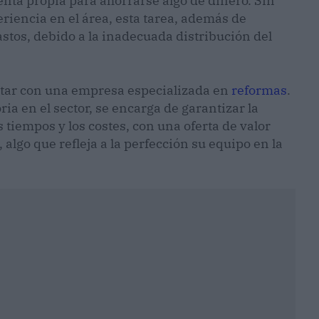
enta propia para ahorrarse algo de dinero. Sin
riencia en el área, esta tarea, además de
stos, debido a la inadecuada distribución del
ntar con una empresa especializada en
reformas
.
a en el sector, se encarga de garantizar la
s tiempos y los costes, con una oferta de valor
, algo que refleja a la perfección su equipo en la