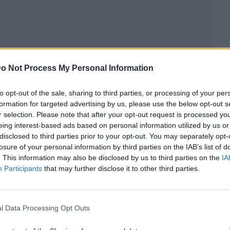
ublicidad
o Not Process My Personal Information
to opt-out of the sale, sharing to third parties, or processing of your per
formation for targeted advertising by us, please use the below opt-out s
r selection. Please note that after your opt-out request is processed y
eing interest-based ads based on personal information utilized by us or
disclosed to third parties prior to your opt-out. You may separately opt-
losure of your personal information by third parties on the IAB’s list of
. This information may also be disclosed by us to third parties on the
IA
Participants
that may further disclose it to other third parties.
l Data Processing Opt Outs
oficina puede llegar a ser una labor compleja