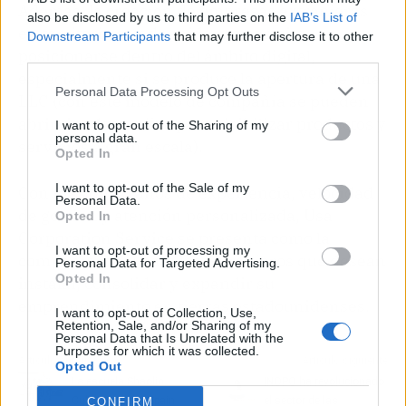
Además, la creación de empresas extranjeras
also be disclosed by us to third parties on the
IAB’s List of
en territorio estadounidense permite
Downstream Participants
that may further disclose it to other
posicionarse dentro del ámbito digital,
third parties.
especialmente si se produce la apertura de una
Personal Data Processing Opt Outs
LLC (con este modelo de compañía se pueden
abrir tiendas
online
para visibilizar productos y
I want to opt-out of the Sharing of my
personal data.
servicios a gran escala).
Opted In
I want to opt-out of the Sale of my
Con más de 20 años de experiencia, velocidad
Personal Data.
de gestión y atención personalizada, Usa
Opted In
Corporation Service se presenta como la
I want to opt-out of processing my
compañía ideal para los extranjeros que desean
Personal Data for Targeted Advertising.
Opted In
instalar, consolidar y expandir su
emprendimiento en tierras estadounidenses.
I want to opt-out of Collection, Use,
Retention, Sale, and/or Sharing of my
Personal Data that Is Unrelated with the
Purposes for which it was collected.
Artículo anterior
Artículo siguiente
Opted Out
La escuela Shaolin
INOPO ha revolucionado
Cultural Center Spain
el sector de las
CONFIRM