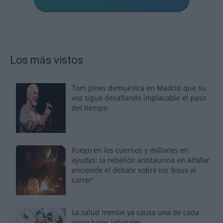
Los más vistos
Tom Jones demuestra en Madrid que su
voz sigue desafiando implacable el paso
del tiempo
Fuego en los cuernos y millones en
ayudas: la rebelión antitaurina en Alfafar
enciende el debate sobre los 'bous al
carrer'
La salud mental ya causa una de cada
cinco bajas laborales