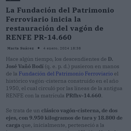
La Fundación del Patrimonio
Ferroviario inicia la
restauración del vagón de
RENFE PR-14.660
4 enero, 2024 18:38
Marta Suárez
Hace algún tiempo, los descendientes de
D.
José Vañó Bodí
(q. e. p. d.) pusieron en manos
de la
Fundación del Patrimonio Ferroviario
el
histórico vagón-cisterna construido en el año
1950, el cual circuló por las líneas de la antigua
RENFE con la matrícula
PRfhv-14.660
.
Se trata de un
clásico vagón-cisterna, de dos
ejes, con 9.950 kilogramos de tara y 18.800 de
carga
que, inicialmente, perteneció a la