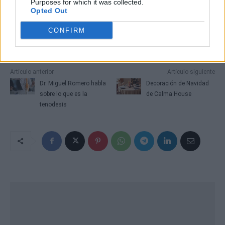
Purposes for which it was collected.
Opted Out
CONFIRM
Artículo anterior
Artículo siguiente
Dr. Miguel Romero habla
Decoración de Navidad
sobre lo que es la
de Calma House
tenodesis