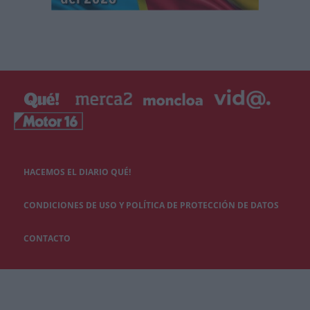
HACEMOS EL DIARIO QUÉ!
CONDICIONES DE USO Y POLÍTICA DE PROTECCIÓN DE DATOS
CONTACTO