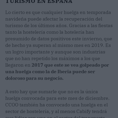
TURISMO EN ESPAÑA
Lo cierto es que cualquier huelga en temporada
navideña puede afectar la recuperación del
turismo de los últimos años. Gracias a las fiestas
tanto la hostelería como la hotelería han
presumido de datos positivos este invierno, que
de hecho ya superan al mismo mes en 2019. Es
un logro importante y aunque son industrias
que no han repetido los máximos a los que
llegaron en
2017 que este se vea golpeado por
una huelga como la de Iberia puede ser
doloroso para su negocio.
A esto hay que sumarle que no es la única
huelga convocada para este mes de diciembre.
CCOO también ha convocado una huelga en el
sector de hostelería, y al menos Cabify tendrá
que lidiar con una en el sector del transporte.