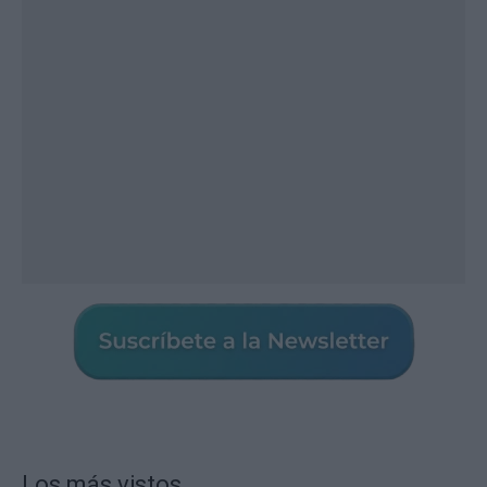
Los más vistos