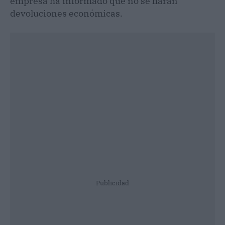
empresa ha informado que no se harán
devoluciones económicas.
Publicidad